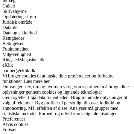
Indlæg
Galleri
Skrivehjørne
Opdateringsstrøm
Juridisk område
Datafiler
Data og sikkerhed
Rettigheder
Betingelser
Funktionalitet
Miljøvenlighed
RingstedMagasinet.dk
eKlik
partner@eklik.dk
Vi bruger cookies til at huske dine præferencer og forbedre
funktioner. Læs mere her.
Du vælger selv, om og hvordan vi og vores partnere må bruge dine
oplysninger gennem cookies og lignende teknologier
Gem og/eller tilgå data fra enheden. Brug minimale oplysninger til
valg af reklamer. Byg profiler til personligt tilpasset indhold og
annoncering. Mål effekten af disse. Analyser målgrupper med
statistiske metoder. Forbedr og udvid vores digitale løsninger
Præferencer
Afvis cookies
Fortsæt