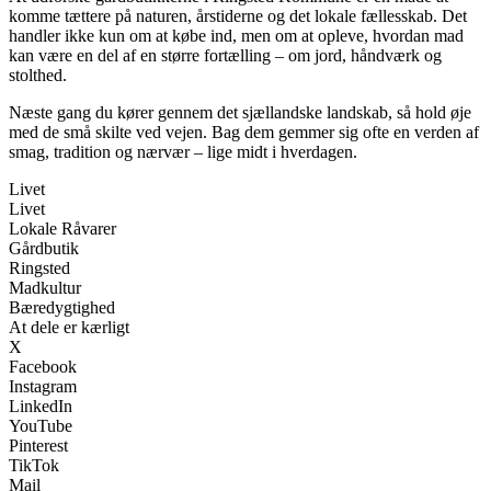
komme tættere på naturen, årstiderne og det lokale fællesskab. Det
handler ikke kun om at købe ind, men om at opleve, hvordan mad
kan være en del af en større fortælling – om jord, håndværk og
stolthed.
Næste gang du kører gennem det sjællandske landskab, så hold øje
med de små skilte ved vejen. Bag dem gemmer sig ofte en verden af
smag, tradition og nærvær – lige midt i hverdagen.
Livet
Livet
Lokale Råvarer
Gårdbutik
Ringsted
Madkultur
Bæredygtighed
At dele er kærligt
X
Facebook
Instagram
LinkedIn
YouTube
Pinterest
TikTok
Mail