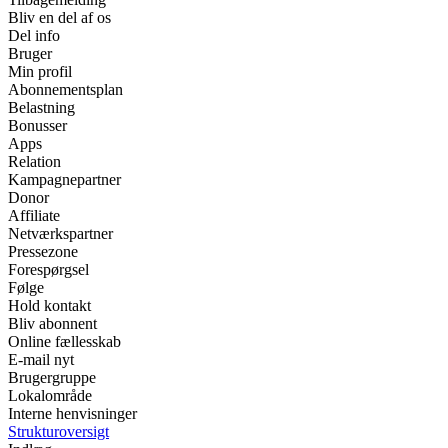
Bliv en del af os
Del info
Bruger
Min profil
Abonnementsplan
Belastning
Bonusser
Apps
Relation
Kampagnepartner
Donor
Affiliate
Netværkspartner
Pressezone
Forespørgsel
Følge
Hold kontakt
Bliv abonnent
Online fællesskab
E-mail nyt
Brugergruppe
Lokalområde
Interne henvisninger
Strukturoversigt