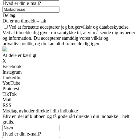
Hvad er din e-mail?
Deltag
Du er nu tilmeldt – tak
Ved at fortsætte accepterer jeg brugervilkår og databeskyttelse.
Ved at tilmelde dig giver du samtykke til, at vi må sende dig nyheder
og information. Du accepterer samtidig vores vilkår og
privatlivspolitik, og du kan altid framelde dig igen.
At dele er kærligt
X
Facebook
Instagram
LinkedIn
YouTube
Pinterest
TikTok
Mail
RSS
Modtag nyheder direkte i din indbakke
Bliv en del af klubben og få gode råd direkte i din indbakke - helt
gratis.
Hvad er din e-mail?