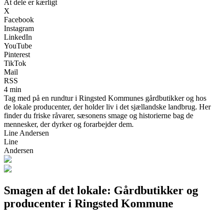
At dele er kærligt
X
Facebook
Instagram
LinkedIn
YouTube
Pinterest
TikTok
Mail
RSS
4 min
Tag med på en rundtur i Ringsted Kommunes gårdbutikker og hos
de lokale producenter, der holder liv i det sjællandske landbrug. Her
finder du friske råvarer, sæsonens smage og historierne bag de
mennesker, der dyrker og forarbejder dem.
Line Andersen
Line
Andersen
Smagen af det lokale: Gårdbutikker og
producenter i Ringsted Kommune