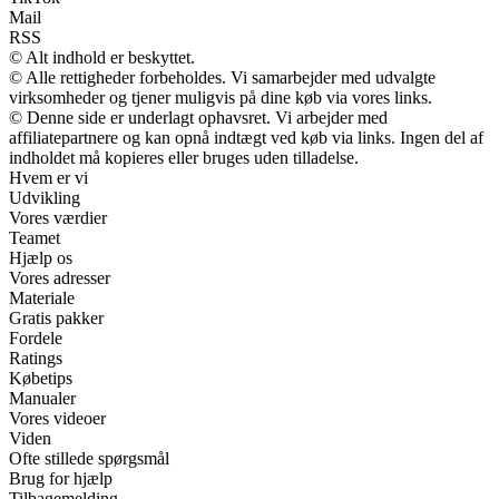
Mail
RSS
© Alt indhold er beskyttet.
© Alle rettigheder forbeholdes. Vi samarbejder med udvalgte
virksomheder og tjener muligvis på dine køb via vores links.
© Denne side er underlagt ophavsret. Vi arbejder med
affiliatepartnere og kan opnå indtægt ved køb via links. Ingen del af
indholdet må kopieres eller bruges uden tilladelse.
Hvem er vi
Udvikling
Vores værdier
Teamet
Hjælp os
Vores adresser
Materiale
Gratis pakker
Fordele
Ratings
Købetips
Manualer
Vores videoer
Viden
Ofte stillede spørgsmål
Brug for hjælp
Tilbagemelding