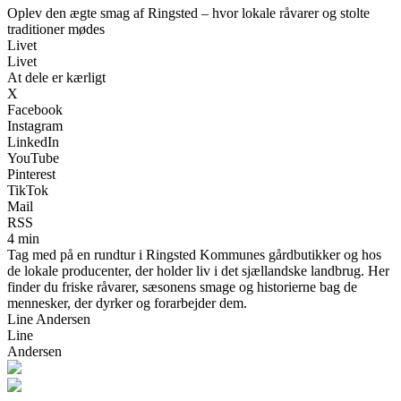
Oplev den ægte smag af Ringsted – hvor lokale råvarer og stolte
traditioner mødes
Livet
Livet
At dele er kærligt
X
Facebook
Instagram
LinkedIn
YouTube
Pinterest
TikTok
Mail
RSS
4 min
Tag med på en rundtur i Ringsted Kommunes gårdbutikker og hos
de lokale producenter, der holder liv i det sjællandske landbrug. Her
finder du friske råvarer, sæsonens smage og historierne bag de
mennesker, der dyrker og forarbejder dem.
Line Andersen
Line
Andersen